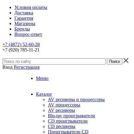
Условия оплаты
Доставка
Гарантия
Магазины
Бренды
Вопрос-ответ
+7 (4872) 52-60-28
+7 (920) 785-11-21
Вход
Регистрация
Меню
Каталог
AV ресиверы и процессоры
AV процессоры
AV ресиверы
Blu-ray проигрыватели
CD проигрыватели
CD ресиверы
Проигрыватели CD