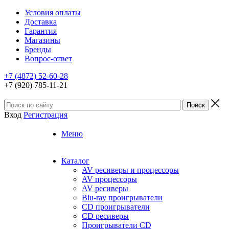
Условия оплаты
Доставка
Гарантия
Магазины
Бренды
Вопрос-ответ
+7 (4872) 52-60-28
+7 (920) 785-11-21
Вход
Регистрация
Меню
Каталог
AV ресиверы и процессоры
AV процессоры
AV ресиверы
Blu-ray проигрыватели
CD проигрыватели
CD ресиверы
Проигрыватели CD