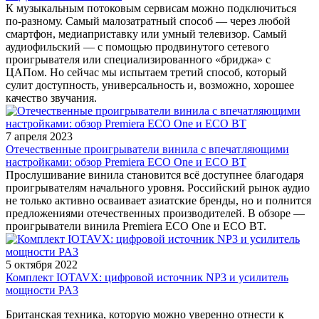
К музыкальным потоковым сервисам можно подключиться
по-разному. Самый малозатратный способ — через любой
смартфон, медиаприставку или умный телевизор. Самый
аудиофильский — с помощью продвинутого сетевого
проигрывателя или специализированного «бриджа» с
ЦАПом. Но сейчас мы испытаем третий способ, который
сулит доступность, универсальность и, возможно, хорошее
качество звучания.
7 апреля 2023
Отечественные проигрыватели винила с впечатляющими
настройками: обзор Premiera ECO One и ECO BT
Прослушивание винила становится всё доступнее благодаря
проигрывателям начального уровня. Российский рынок аудио
не только активно осваивает азиатские бренды, но и полнится
предложениями отечественных производителей. В обзоре —
проигрыватели винила Premiera ECO One и ECO BT.
5 октября 2022
Комплект IOTAVX: цифровой источник NP3 и усилитель
мощности PA3
Британская техника, которую можно уверенно отнести к