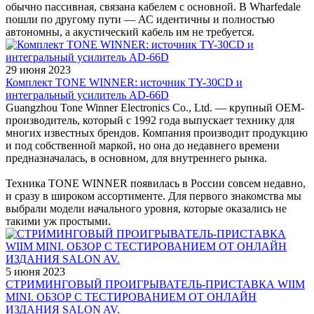
обычно пассивная, связана кабелем с основной. В Wharfedale
пошли по другому пути — АС идентичны и полностью
автономны, а акустический кабель им не требуется.
29 июня 2023
Комплект TONE WINNER: источник TY-30CD и
интегральный усилитель AD-66D
Guangzhou Tone Winner Electronics Co., Ltd. — крупный OEM-
производитель, который с 1992 года выпускает технику для
многих известных брендов. Компания производит продукцию
и под собственной маркой, но она до недавнего времени
предназначалась, в основном, для внутреннего рынка.
Техника TONE WINNER появилась в России совсем недавно,
и сразу в широком ассортименте. Для первого знакомства мы
выбрали модели начального уровня, которые оказались не
такими уж простыми.
5 июня 2023
СТРИМИНГОВЫЙ ПРОИГРЫВАТЕЛЬ-ПРИСТАВКА WIIM
MINI. ОБЗОР С ТЕСТИРОВАНИЕМ ОТ ОНЛАЙН
ИЗДАНИЯ SALON AV.