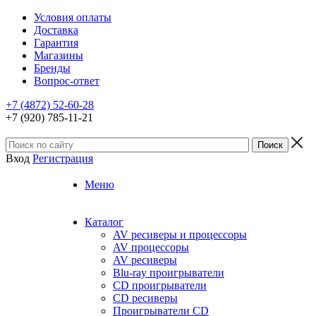
Условия оплаты
Доставка
Гарантия
Магазины
Бренды
Вопрос-ответ
+7 (4872) 52-60-28
+7 (920) 785-11-21
Вход
Регистрация
Меню
Каталог
AV ресиверы и процессоры
AV процессоры
AV ресиверы
Blu-ray проигрыватели
CD проигрыватели
CD ресиверы
Проигрыватели CD