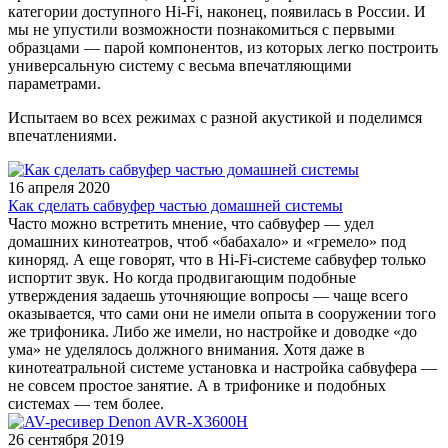
категории доступного Hi-Fi, наконец, появилась в России. И
мы не упустили возможности познакомиться с первыми
образцами — парой компонентов, из которых легко построить
универсальную систему с весьма впечатляющими
параметрами.
Испытаем во всех режимах с разной акустикой и поделимся
впечатлениями.
16 апреля 2020
Как сделать сабвуфер частью домашней системы
Часто можно встретить мнение, что сабвуфер — удел
домашних кинотеатров, чтоб «бабахало» и «гремело» под
киноряд. А еще говорят, что в Hi-Fi-системе сабвуфер только
испортит звук. Но когда продвигающим подобные
утверждения задаешь уточняющие вопросы — чаще всего
оказывается, что сами они не имели опыта в сооружении того
же трифоника. Либо же имели, но настройке и доводке «до
ума» не уделялось должного внимания. Хотя даже в
кинотеатральной системе установка и настройка сабвуфера —
не совсем простое занятие. А в трифонике и подобных
системах — тем более.
26 сентября 2019