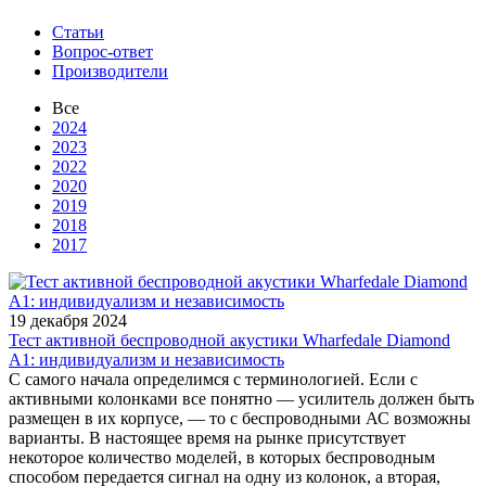
Статьи
Вопрос-ответ
Производители
Все
2024
2023
2022
2020
2019
2018
2017
19 декабря 2024
Тест активной беспроводной акустики Wharfedale Diamond
A1: индивидуализм и независимость
С самого начала определимся с терминологией. Если с
активными колонками все понятно — усилитель должен быть
размещен в их корпусе, — то с беспроводными АС возможны
варианты. В настоящее время на рынке присутствует
некоторое количество моделей, в которых беспроводным
способом передается сигнал на одну из колонок, а вторая,