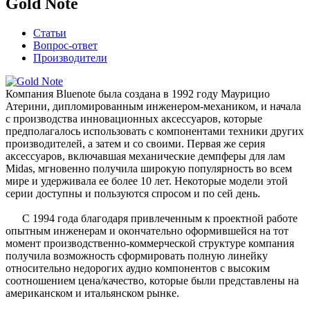
Gold Note
Статьи
Вопрос-ответ
Производители
Компания Bluenote была создана в 1992 году Маурицио
Атерини, дипломированным инженером-механиком, и начала
с производства инновационных аксессуаров, которые
предполагалось использовать с компонентами техники других
производителей, а затем и со своими. Первая же серия
аксессуаров, включавшая механические демпферы для лам
Midas, мгновенно получила широкую популярность во всем
мире и удерживала ее более 10 лет. Некоторые модели этой
серии доступны и пользуются спросом и по сей день.
С 1994 года благодаря привлеченным к проектной работе
опытным инженерам и окончательно оформившейся на тот
момент производственно-коммерческой структуре компания
получила возможность сформировать полную линейку
относительно недорогих аудио компонентов с высоким
соотношением цена/качество, которые были представлены на
американском и итальянском рынке.