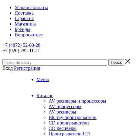
Условия оплаты
Доставка
Гарантия
Магазины
Бренды
Вопрос-ответ
+7 (4872) 52-60-28
+7 (920) 785-11-21
Вход
Регистрация
Меню
Каталог
AV ресиверы и процессоры
AV процессоры
AV ресиверы
Blu-ray проигрыватели
CD проигрыватели
CD ресиверы
Проигрыватели CD