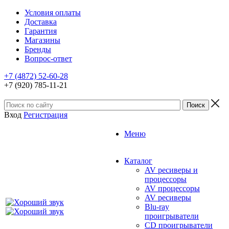
Условия оплаты
Доставка
Гарантия
Магазины
Бренды
Вопрос-ответ
+7 (4872) 52-60-28
+7 (920) 785-11-21
Вход
Регистрация
Меню
Каталог
AV ресиверы и
процессоры
AV процессоры
AV ресиверы
Blu-ray
проигрыватели
CD проигрыватели