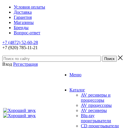
Условия оплаты
Доставка
Гарантия
Магазины
Бренды
Вопрос-ответ
+7 (4872) 52-60-28
+7 (920) 785-11-21
Вход
Регистрация
Меню
Каталог
AV ресиверы и
процессоры
AV процессоры
AV ресиверы
Blu-ray
проигрыватели
CD проигрыватели