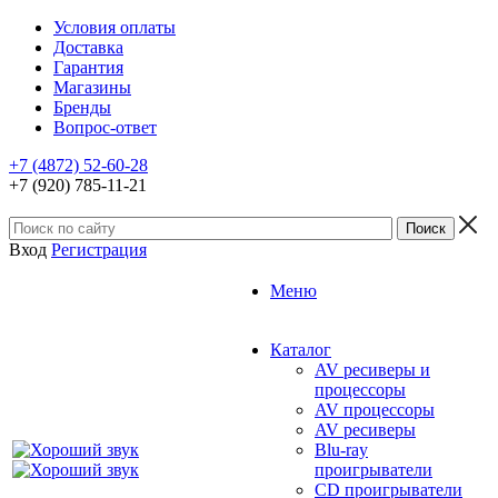
Условия оплаты
Доставка
Гарантия
Магазины
Бренды
Вопрос-ответ
+7 (4872) 52-60-28
+7 (920) 785-11-21
Вход
Регистрация
Меню
Каталог
AV ресиверы и
процессоры
AV процессоры
AV ресиверы
Blu-ray
проигрыватели
CD проигрыватели