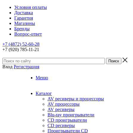
Условия оплаты
Доставка
Гарантия
Магазины
Бренды
Вопрос-ответ
+7 (4872) 52-60-28
+7 (920) 785-11-21
Вход
Регистрация
Меню
Каталог
AV ресиверы и процессоры
AV процессоры
AV ресиверы
Blu-ray проигрыватели
CD проигрыватели
CD ресиверы
Проигрыватели CD