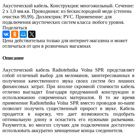
Акустический кабель. Конструкция: многожильный. Сечение:
2 x 1,0 мм.кв. Проводники: из бескислородной меди (степень
очистки 99,99). Диэлектрик: PVC. Применение: для
подключения акустических систем класса любого уровня.
Поделиться
Цена действительна только для интернет-магазина и может
отличаться от цен в розничных магазинах
Описание
Акустический кабель Radiotehnika Volna SPR представляет
собой отличный выбор для меломанов, заинтересованных в
получении качественного звука своих систем без лишних
финансовых затрат. При вполне скромной стоимости кабель
отлично выгладит благодаря продуманной конструкции и
использованию современных материалов. В то же время
применение Radiotehnika Volna SPR вместо проводов no-name
позволит получить существенный прирост в звуке. Кабель
продается в нарезку, что дает возможность подобрать
оптимальную длину и оснастить его нужными разъемами.
Разумеется, во многих случаях для подключения достаточно
использовать аккуратно зачищенные концы соединителя.