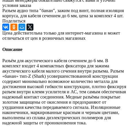
Наши менеджеры обязательно свяжутся с вами и уточнят
условия заказа
Разъем аудио типа "банан", зажим под винт, полная изоляция
корпуса, для кабеля сечением до 6 мм, цена за комплект 4 шт.
Поделиться
Цена действительна только для интернет-магазина и может
отличаться от цен в розничных магазинах
Описание
Разъём для акустического кабеля сечением до 6 мм. В
комплект входит 4 компактных фиксатора для зажима
акустического кабеля малого сечения внутри разъема. Разъем
«банан» тип-Z (Shark) усовершенствованной конструкции
содержит минимально возможное количество металла для
достижения высокой гибкости конструкции, плотно фиксируя
разъем внутри клемм усилителя и АС, тем самым обеспечивая
надежный контакт соединения. Медные разъёмы покрытые
золотом защищены от окисления и предохраняют от
ухудшения качества передаваемого сигнала. Изоляционные
наконечники, маркированные красным и черным цветами,
выполнены из сплава диэлектрических полимеров для
надежной защиты от проникновения тока.