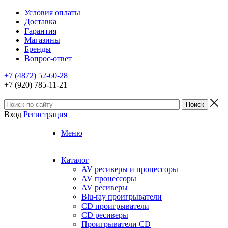
Условия оплаты
Доставка
Гарантия
Магазины
Бренды
Вопрос-ответ
+7 (4872) 52-60-28
+7 (920) 785-11-21
Вход
Регистрация
Меню
Каталог
AV ресиверы и процессоры
AV процессоры
AV ресиверы
Blu-ray проигрыватели
CD проигрыватели
CD ресиверы
Проигрыватели CD