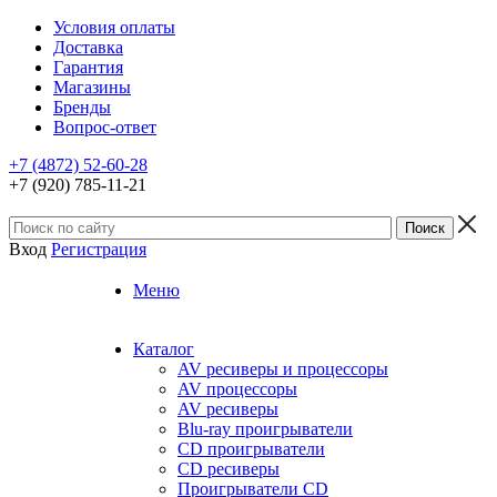
Условия оплаты
Доставка
Гарантия
Магазины
Бренды
Вопрос-ответ
+7 (4872) 52-60-28
+7 (920) 785-11-21
Вход
Регистрация
Меню
Каталог
AV ресиверы и процессоры
AV процессоры
AV ресиверы
Blu-ray проигрыватели
CD проигрыватели
CD ресиверы
Проигрыватели CD