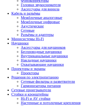
Фонокорректоры
Головки звукоснимателя
Аксессуары для винила
Кабель и разъёмы
Межблочные аналоговые
Межблочные цифровые
Акустические
Сетевые
Разъёмы и адаптеры
Минисистемы Hi-Fi
Наушники
Аксессуары для наушников
Беспроводные наушники
Внутриканальные наушники
Накладные наушники
Охватывающие наушники
Проекторы и экраны
Проекторы
Решения по электропитанию
Сетевые фильтры и разветвители
Гармонизаторы питания
Сетевые проигрыватели
Стойки и кронштейны
Hi-Fi и AV стойки
Настенные и потолочные крепления