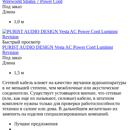
Wireworld Stratus 7 Power Cord
Под заказ
Длина
1,0 м
Быстрый просмотр
PURIST AUDIO DESIGN Vesta AC Power Cord Luminist
Revision
Под заказ
Длина
1,5 м
Сетевой кабель влияет на качество звучания аудиоаппаратуры
в не меньшей степени, чем межблочные или акустические
соединители. Существует устоявщееся мнение, что сетевые
(или, как еще их называют, силовые) кабели, в штатном
комплекте нужны только для проверки работоспособности
техники в салоне или дома. В дальнейшем желательно их
заменить на изделия специализированных компаний.
Лучшие предложения