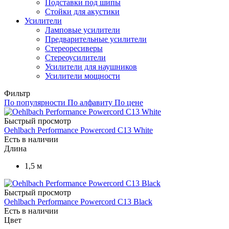
Подставки под шипы
Стойки для акустики
Усилители
Ламповые усилители
Предварительные усилители
Стереоресиверы
Стереоусилители
Усилители для наушников
Усилители мощности
Фильтр
По популярности
По алфавиту
По цене
Быстрый просмотр
Oehlbach Performance Powercord C13 White
Есть в наличии
Длина
1,5 м
Быстрый просмотр
Oehlbach Performance Powercord C13 Black
Есть в наличии
Цвет